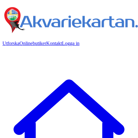
Utforska
Onlinebutiker
Kontakt
Logga in