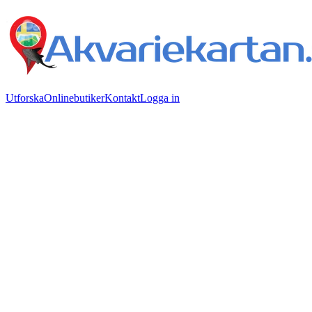
Utforska
Onlinebutiker
Kontakt
Logga in